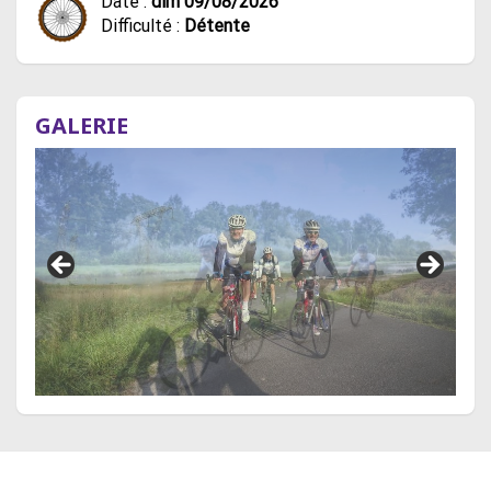
Date :
dim 09/08/2026
Difficulté :
Détente
GALERIE