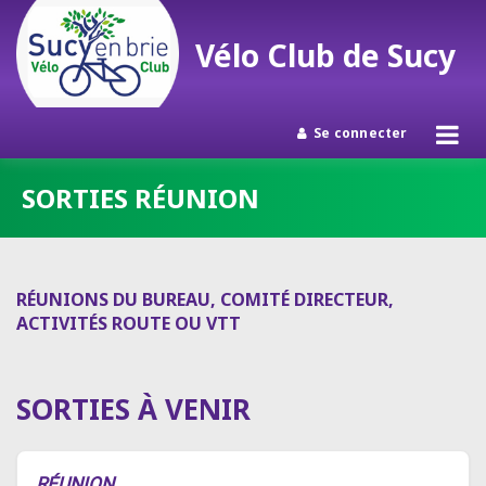
Vélo Club de Sucy
Se connecter
Passer
SORTIES RÉUNION
au
contenu
RÉUNIONS DU BUREAU, COMITÉ DIRECTEUR,
ACTIVITÉS ROUTE OU VTT
SORTIES À VENIR
RÉUNION