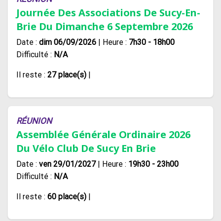
Journée Des Associations De Sucy-En-
Brie Du Dimanche 6 Septembre 2026
Date :
dim 06/09/2026
| Heure :
7h30 - 18h00
Difficulté :
N/A
Il reste :
27 place(s)
|
RÉUNION
Assemblée Générale Ordinaire 2026
Du Vélo Club De Sucy En Brie
Date :
ven 29/01/2027
| Heure :
19h30 - 23h00
Difficulté :
N/A
Il reste :
60 place(s)
|