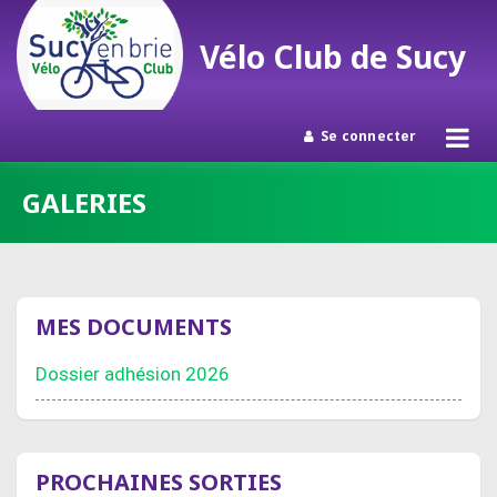
Vélo Club de Sucy
Se connecter
Passer
GALERIES
au
contenu
MES DOCUMENTS
Dossier adhésion 2026
PROCHAINES SORTIES