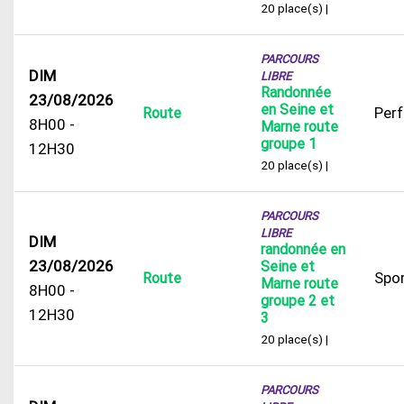
20 place(s) |
PARCOURS
DIM
LIBRE
Randonnée
23/08/2026
en Seine et
Per
Route
8H00 -
Marne route
groupe 1
12H30
20 place(s) |
PARCOURS
LIBRE
DIM
randonnée en
23/08/2026
Seine et
Spor
Route
Marne route
8H00 -
groupe 2 et
12H30
3
20 place(s) |
PARCOURS