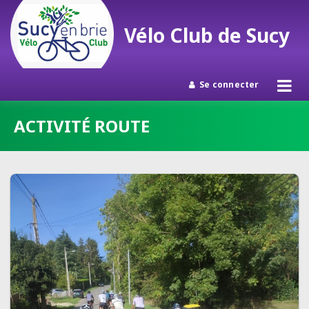
Vélo Club de Sucy
Se connecter
Passer
ACTIVITÉ ROUTE
au
contenu