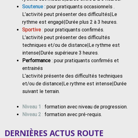
Soutenue :
pour pratiquants occasionnels .
L’activité peut présenter des difficultés|Le
rythme est engagé|Durée plus 2 à 3 heures.
Sportive
:
pour pratiquants confirmés.
L’activité peut présenter des difficultés
techniques et/ou de distance|Le rythme est
intense|Durée supérieure 3 heures.
Performance
: pour pratiquants confirmés et
entrainés
L’activité présente des difficultés techniques
et/ou de distance|Le rythme est intense|Durée
suivant le terrain.
Niveau 1
:
formation avec niveau de progression.
Niveau 2
:
formation avec pré-requis.
DERNIÈRES ACTUS ROUTE