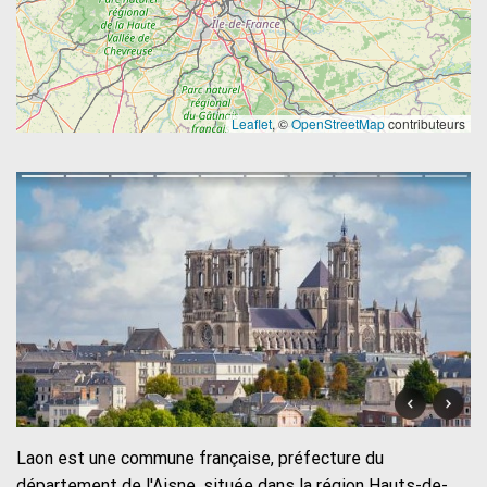
Leaflet
, ©
OpenStreetMap
contributeurs
Laon est une commune française, préfecture du
département de l'Aisne, située dans la région Hauts-de-