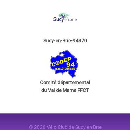
Sucy-en-Brie-94370
Comité départemental
du Val de Marne FFCT
© 2026 Vélo Club de Sucy en Brie