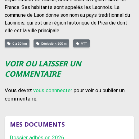
France. Ses habitants sont appelés les Laonnois. La
commune de Laon donne son nom au pays traditionnel du
Laonnois, qui est une région historique de Picardie dont
elle est la ville principale
0 à 30 km
Dénivelé < 500 m
VTT
VOIR OU LAISSER UN
COMMENTAIRE
Vous devez
vous connnecter
pour voir ou publier un
commentaire.
MES DOCUMENTS
Dossier adhésion 2026