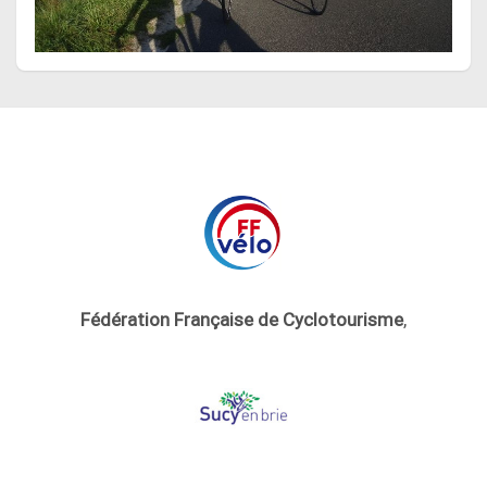
Fédération Française de Cyclotourisme
,