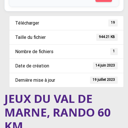
Télécharger
19
Taille du fichier
944.21 KB
Nombre de fichiers
1
Date de création
14 juin 2023
Dernière mise à jour
19 juillet 2023
JEUX DU VAL DE
MARNE, RANDO 60
KM