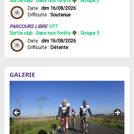
Sortie club : Dans nos forêts
: Groupe 2
Date :
dim 16/08/2026
Difficulté :
Soutenue
PARCOURS LIBRE
VTT
Sortie club : Dans nos forêts
: Groupe 3
Date :
dim 16/08/2026
Difficulté :
Détente
GALERIE