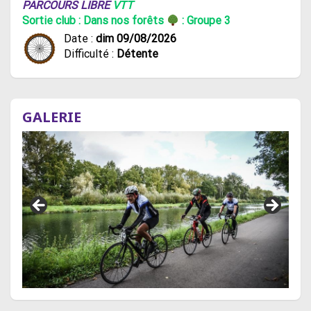
PARCOURS LIBRE
VTT
Sortie club : Dans nos forêts
: Groupe 3
Date :
dim 09/08/2026
Difficulté :
Détente
GALERIE