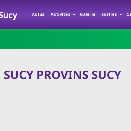
 Sucy
Actus
Activités
Galerie
Sorties
C
SUCY PROVINS SUCY