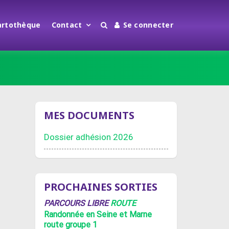
artothèque
Contact
Se connecter
MES DOCUMENTS
Dossier adhésion 2026
PROCHAINES SORTIES
PARCOURS LIBRE
ROUTE
Randonnée en Seine et Marne
route groupe 1