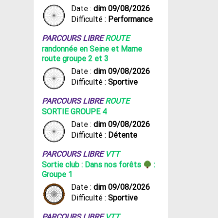
Date :
dim 09/08/2026
Difficulté :
Performance
PARCOURS LIBRE
ROUTE
randonnée en Seine et Marne
route groupe 2 et 3
Date :
dim 09/08/2026
Difficulté :
Sportive
PARCOURS LIBRE
ROUTE
SORTIE GROUPE 4
Date :
dim 09/08/2026
Difficulté :
Détente
PARCOURS LIBRE
VTT
Sortie club : Dans nos forêts
:
Groupe 1
Date :
dim 09/08/2026
Difficulté :
Sportive
PARCOURS LIBRE
VTT