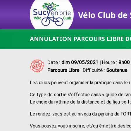
Vélo Club de
Passer
ANNULATION PARCOURS LIBRE 
au
contenu
Date :
dim 09/05/2021
| Heure :
9h00 
Parcours Libre
| Difficulté :
Soutenue
Les clubs peuvent organiser la pratique dans le 
Ce type de sortie s’effectue sans « guide de rand
Le choix du rythme de la distance et du lieu se f
Le rendez-vous est au niveau du parking du FORT
Vous pouvez vous inscrire, et/ou émettre des c