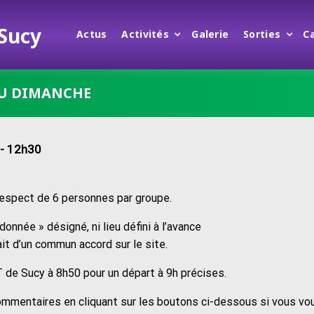
 Sucy
Actus
Activités
Galerie
Sorties
C
DU DIMANCHE
- 12h30
respect de 6 personnes par groupe.
onnée » désigné, ni lieu défini à l’avance
ait d’un commun accord sur le site.
 de Sucy à 8h50 pour un départ à 9h précises.
ommentaires en cliquant sur les boutons ci-dessous si vous vo