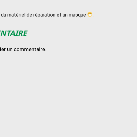
, du matériel de réparation et un masque
.
ENTAIRE
lier un commentaire.