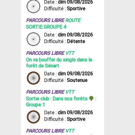
Date :
dim 09/08/2026
Difficulté :
Sportive
PARCOURS LIBRE
ROUTE
SORTIE GROUPE 4
Date :
dim 09/08/2026
Difficulté :
Détente
PARCOURS LIBRE
VTT
On va bouffer du single dans la
forêt de Sénart
Date :
dim 09/08/2026
Difficulté :
Soutenue
PARCOURS LIBRE
VTT
Sortie club : Dans nos forêts
:
Groupe 1
Date :
dim 09/08/2026
Difficulté :
Sportive
PARCOURS LIBRE
VTT