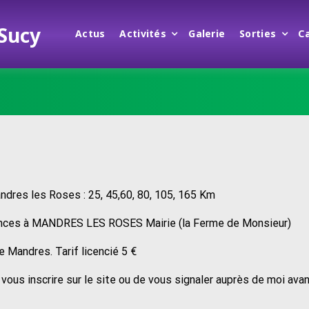
 Sucy
Actus
Activités
Galerie
Sorties
C
ndres les Roses : 25, 45,60, 80, 105, 165 Km
stances à MANDRES LES ROSES Mairie (la Ferme de Monsieur)
e Mandres. Tarif licencié 5 €
de vous inscrire sur le site ou de vous signaler auprès de moi ava