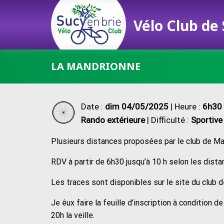
Vélo Club de
Passer
LA MANDRIONNE
au
contenu
Date :
dim 04/05/2025
| Heure :
6h30
Rando extérieure
| Difficulté :
Sportive
Plusieurs distances proposées par le club de Ma
RDV à partir de 6h30 jusqu’à 10 h selon les di
Les traces sont disponibles sur le site du club d
Je êux faire la feuille d’inscription à condition 
20h la veille.