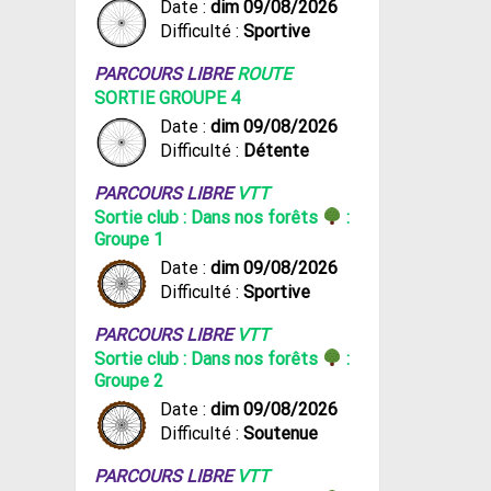
Date :
dim 09/08/2026
Difficulté :
Sportive
PARCOURS LIBRE
ROUTE
SORTIE GROUPE 4
Date :
dim 09/08/2026
Difficulté :
Détente
PARCOURS LIBRE
VTT
Sortie club : Dans nos forêts
:
Groupe 1
Date :
dim 09/08/2026
Difficulté :
Sportive
PARCOURS LIBRE
VTT
Sortie club : Dans nos forêts
:
Groupe 2
Date :
dim 09/08/2026
Difficulté :
Soutenue
PARCOURS LIBRE
VTT