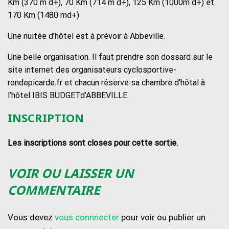
Km (370 m d+), 70 Km (714 m d+), 125 Km (1000m d+) et
170 Km (1480 md+)
Une nuitée d’hôtel est à prévoir à Abbeville.
Une belle organisation. Il faut prendre son dossard sur le
site internet des organisateurs cyclosportive-
rondepicarde.fr et chacun réserve sa chambre d’hôtal à
l’hôtel IBIS BUDGETd’ABBEVILLE
INSCRIPTION
Les inscriptions sont closes pour cette sortie.
VOIR OU LAISSER UN
COMMENTAIRE
Vous devez
vous connnecter
pour voir ou publier un