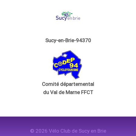
Sucy-en-Brie-94370
Comité départemental
du Val de Marne FFCT
© 2026 Vélo Club de Sucy en Brie