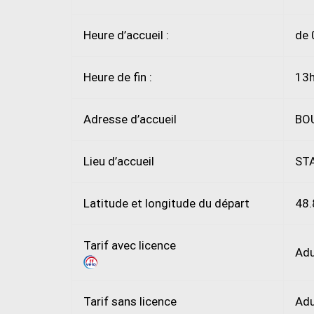
Heure d’accueil :
de 
Heure de fin :
13
Adresse d’accueil
BO
Lieu d’accueil
ST
Latitude et longitude du départ
48.
Tarif avec licence
Adu
Tarif sans licence
Adu