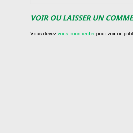
VOIR OU LAISSER UN COMM
Vous devez
vous connnecter
pour voir ou pub