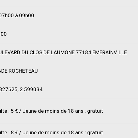
07h00 à 09h00
h00
ULEVARD DU CLOS DE LAUMONE 77184 EMERAINVILLE
ADE ROCHETEAU
827625, 2.599034
lte : 5 € / Jeune de moins de 18 ans : gratuit
lte : 8 € / Jeune de moins de 18 ans : gratuit