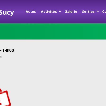
 Sucy
Actus
Activités
Galerie
Sorties
C
- 14h00
e