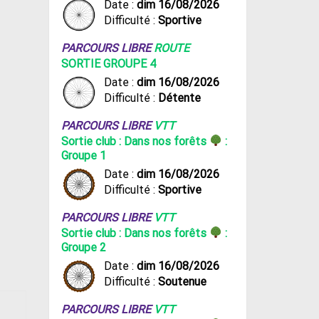
Date :
dim 16/08/2026
Difficulté :
Sportive
PARCOURS LIBRE
ROUTE
SORTIE GROUPE 4
Date :
dim 16/08/2026
Difficulté :
Détente
PARCOURS LIBRE
VTT
Sortie club : Dans nos forêts
:
Groupe 1
Date :
dim 16/08/2026
Difficulté :
Sportive
PARCOURS LIBRE
VTT
Sortie club : Dans nos forêts
:
Groupe 2
Date :
dim 16/08/2026
Difficulté :
Soutenue
PARCOURS LIBRE
VTT