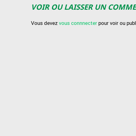
VOIR OU LAISSER UN COMM
Vous devez
vous connnecter
pour voir ou pub