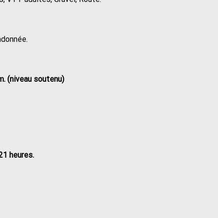
ndonnée.
m. (niveau soutenu)
 21 heures.