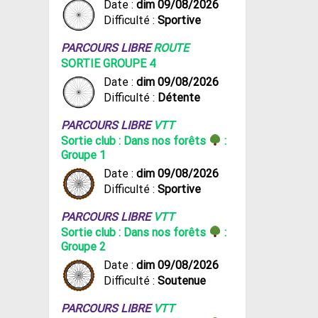
Date :
dim 09/08/2026
Difficulté :
Sportive
PARCOURS LIBRE
ROUTE
SORTIE GROUPE 4
Date :
dim 09/08/2026
Difficulté :
Détente
PARCOURS LIBRE
VTT
Sortie club : Dans nos forêts
:
Groupe 1
Date :
dim 09/08/2026
Difficulté :
Sportive
PARCOURS LIBRE
VTT
Sortie club : Dans nos forêts
:
Groupe 2
Date :
dim 09/08/2026
Difficulté :
Soutenue
PARCOURS LIBRE
VTT