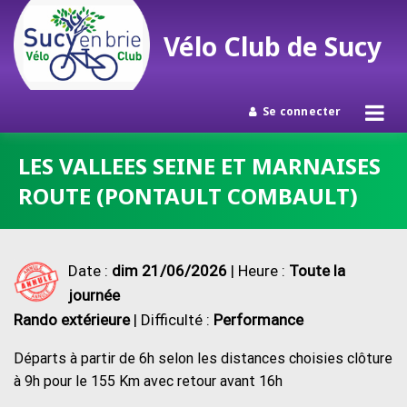
Vélo Club de Sucy
Se connecter
Passer
LES VALLEES SEINE ET MARNAISES
au
ROUTE (PONTAULT COMBAULT)
contenu
Date :
dim 21/06/2026
| Heure :
Toute la
journée
Rando extérieure
| Difficulté :
Performance
Départs à partir de 6h selon les distances choisies clôture
à 9h pour le 155 Km avec retour avant 16h