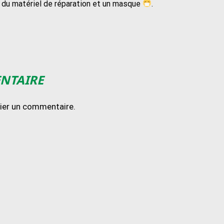
, du matériel de réparation et un masque
.
ENTAIRE
lier un commentaire.