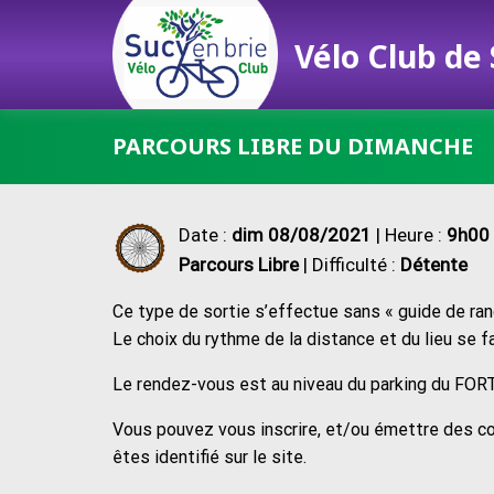
Vélo Club de
Passer
PARCOURS LIBRE DU DIMANCHE
au
contenu
Date :
dim 08/08/2021
| Heure :
9h00 
Parcours Libre
| Difficulté :
Détente
Ce type de sortie s’effectue sans « guide de rand
Le choix du rythme de la distance et du lieu se f
Le rendez-vous est au niveau du parking du FORT
Vous pouvez vous inscrire, et/ou émettre des c
êtes identifié sur le site.