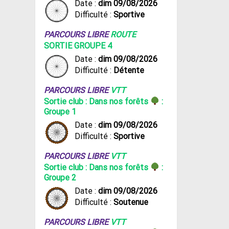
Date :
dim 09/08/2026
Difficulté :
Sportive
PARCOURS LIBRE
ROUTE
SORTIE GROUPE 4
Date :
dim 09/08/2026
Difficulté :
Détente
PARCOURS LIBRE
VTT
Sortie club : Dans nos forêts
:
Groupe 1
Date :
dim 09/08/2026
Difficulté :
Sportive
PARCOURS LIBRE
VTT
Sortie club : Dans nos forêts
:
Groupe 2
Date :
dim 09/08/2026
Difficulté :
Soutenue
PARCOURS LIBRE
VTT