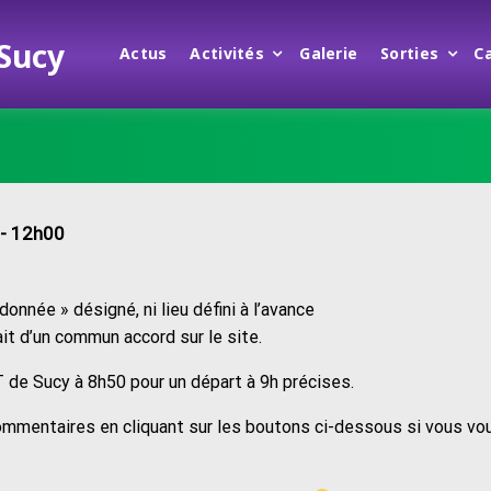
 Sucy
Actus
Activités
Galerie
Sorties
C
- 12h00
onnée » désigné, ni lieu défini à l’avance
ait d’un commun accord sur le site.
 de Sucy à 8h50 pour un départ à 9h précises.
ommentaires en cliquant sur les boutons ci-dessous si vous vo