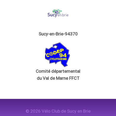
Sucy-en-Brie-94370
Comité départemental
du Val de Marne FFCT
© 2026 Vélo Club de Sucy en Brie