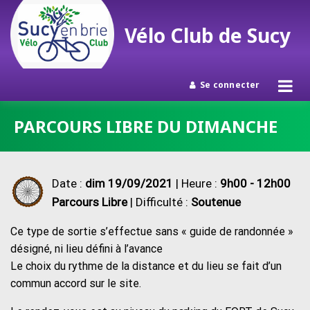
Vélo Club de Sucy
Se connecter
Passer
PARCOURS LIBRE DU DIMANCHE
au
contenu
Date :
dim 19/09/2021
| Heure :
9h00 - 12h00
Parcours Libre
| Difficulté :
Soutenue
Ce type de sortie s’effectue sans « guide de randonnée »
désigné, ni lieu défini à l’avance
Le choix du rythme de la distance et du lieu se fait d’un
commun accord sur le site.