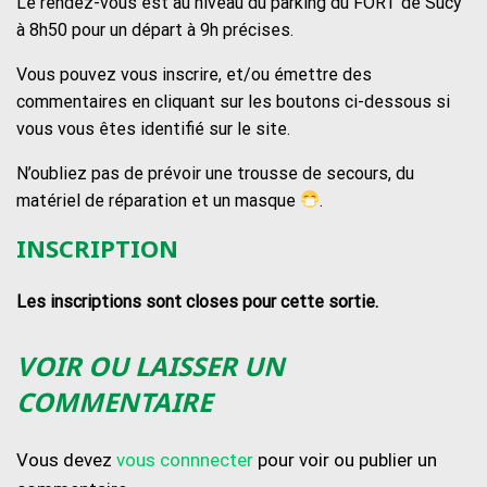
Le rendez-vous est au niveau du parking du FORT de Sucy
à 8h50 pour un départ à 9h précises.
Vous pouvez vous inscrire, et/ou émettre des
commentaires en cliquant sur les boutons ci-dessous si
vous vous êtes identifié sur le site.
N’oubliez pas de prévoir une trousse de secours, du
matériel de réparation et un masque
.
INSCRIPTION
Les inscriptions sont closes pour cette sortie.
VOIR OU LAISSER UN
COMMENTAIRE
Vous devez
vous connnecter
pour voir ou publier un