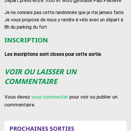
Départ prévu entre 7h30 et 9h30 gymnase Paul Painlevé
Je ne connais pas cette randonnée que je n’ai jamais faite.
Je vous propose de nous y rendre à vélo avec un départ à
8h du parking du fort
INSCRIPTION
Les inscriptions sont closes pour cette sortie.
VOIR OU LAISSER UN
COMMENTAIRE
Vous devez
vous connnecter
pour voir ou publier un
commentaire.
PROCHAINES SORTIES