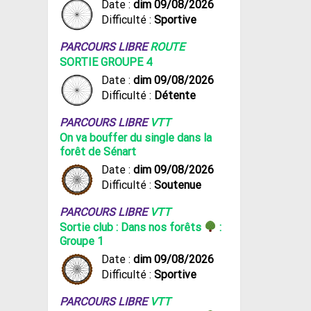
Date :
dim 09/08/2026
Difficulté :
Sportive
PARCOURS LIBRE
ROUTE
SORTIE GROUPE 4
Date :
dim 09/08/2026
Difficulté :
Détente
PARCOURS LIBRE
VTT
On va bouffer du single dans la
forêt de Sénart
Date :
dim 09/08/2026
Difficulté :
Soutenue
PARCOURS LIBRE
VTT
Sortie club : Dans nos forêts
:
Groupe 1
Date :
dim 09/08/2026
Difficulté :
Sportive
PARCOURS LIBRE
VTT