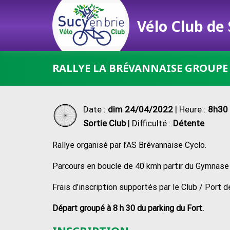
Vélo Club de
Passer
RALLYE LA BRÉVANNAISE GROUPE
au
contenu
Date :
dim 24/04/2022
| Heure :
8h30 
Sortie Club
| Difficulté :
Détente
Rallye organisé par l’AS Brévannaise Cyclo.
Parcours en boucle de 40 kmh partir du Gymna
Frais d’inscription supportés par le Club / Port d
Départ groupé à 8 h 30 du parking du Fort.