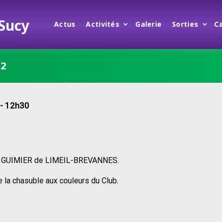
 Sucy
Actus
Activités
Galerie
Sorties
C
 2
- 12h30
se GUIMIER de LIMEIL-BREVANNES.
e la chasuble aux couleurs du Club.