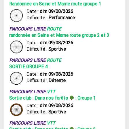
Randonnée en Seine et Marne route groupe 1
Date :
dim 09/08/2026
Difficulté :
Performance
PARCOURS LIBRE
ROUTE
randonnée en Seine et Marne route groupe 2 et 3
Date :
dim 09/08/2026
Difficulté :
Sportive
PARCOURS LIBRE
ROUTE
SORTIE GROUPE 4
Date :
dim 09/08/2026
Difficulté :
Détente
PARCOURS LIBRE
VTT
Sortie club : Dans nos forêts
: Groupe 1
Date :
dim 09/08/2026
Difficulté :
Sportive
PARCOURS LIBRE
VTT