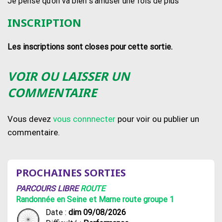
Je pense qu’on va bien s’amuser une fois de plus
INSCRIPTION
Les inscriptions sont closes pour cette sortie.
VOIR OU LAISSER UN
COMMENTAIRE
Vous devez
vous connnecter
pour voir ou publier un
commentaire.
PROCHAINES SORTIES
PARCOURS LIBRE
ROUTE
Randonnée en Seine et Marne route groupe 1
Date :
dim 09/08/2026