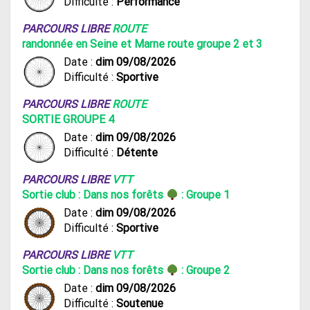
Difficulté :
Performance
PARCOURS LIBRE
ROUTE
randonnée en Seine et Marne route groupe 2 et 3
Date :
dim 09/08/2026
Difficulté :
Sportive
PARCOURS LIBRE
ROUTE
SORTIE GROUPE 4
Date :
dim 09/08/2026
Difficulté :
Détente
PARCOURS LIBRE
VTT
Sortie club : Dans nos forêts
: Groupe 1
Date :
dim 09/08/2026
Difficulté :
Sportive
PARCOURS LIBRE
VTT
Sortie club : Dans nos forêts
: Groupe 2
Date :
dim 09/08/2026
Difficulté :
Soutenue