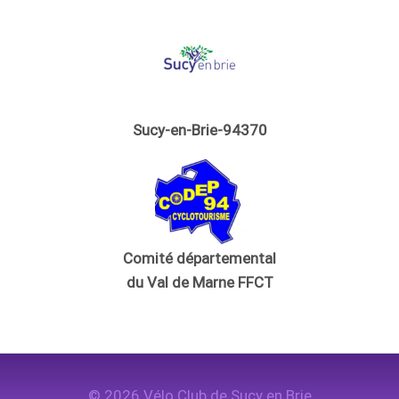
Sucy-en-Brie-94370
Comité départemental
du Val de Marne FFCT
© 2026 Vélo Club de Sucy en Brie