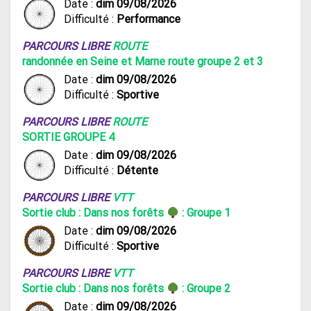
Date :
dim 09/08/2026
Difficulté :
Performance
PARCOURS LIBRE
ROUTE
randonnée en Seine et Marne route groupe 2 et 3
Date :
dim 09/08/2026
Difficulté :
Sportive
PARCOURS LIBRE
ROUTE
SORTIE GROUPE 4
Date :
dim 09/08/2026
Difficulté :
Détente
PARCOURS LIBRE
VTT
Sortie club : Dans nos forêts
: Groupe 1
Date :
dim 09/08/2026
Difficulté :
Sportive
PARCOURS LIBRE
VTT
Sortie club : Dans nos forêts
: Groupe 2
Date :
dim 09/08/2026