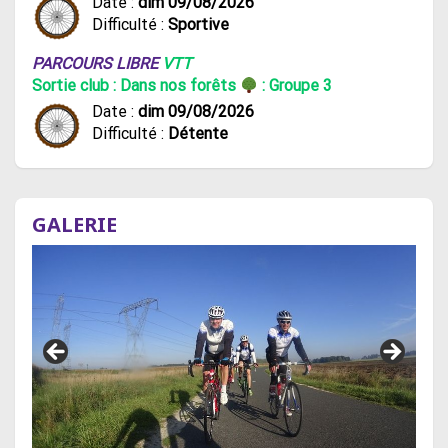
Date :
dim 09/08/2026
Difficulté :
Sportive
PARCOURS LIBRE
VTT
Sortie club : Dans nos forêts
: Groupe 3
Date :
dim 09/08/2026
Difficulté :
Détente
GALERIE