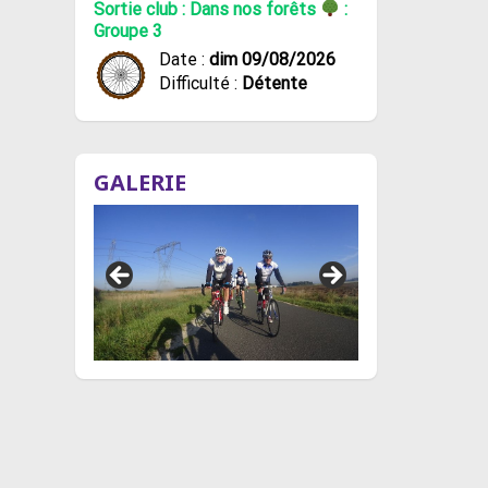
Sortie club : Dans nos forêts
:
Groupe 3
Date :
dim 09/08/2026
Difficulté :
Détente
GALERIE