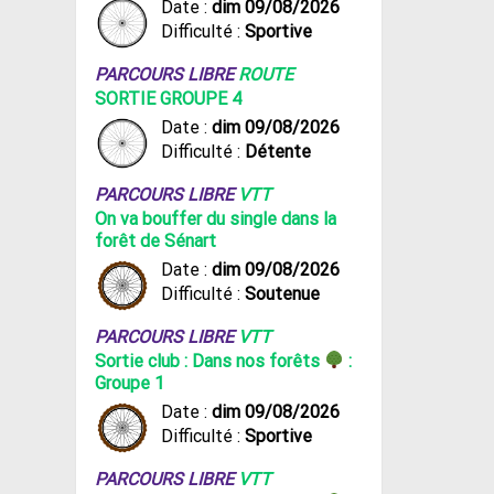
Date :
dim 09/08/2026
Difficulté :
Sportive
PARCOURS LIBRE
ROUTE
SORTIE GROUPE 4
Date :
dim 09/08/2026
Difficulté :
Détente
PARCOURS LIBRE
VTT
On va bouffer du single dans la
forêt de Sénart
Date :
dim 09/08/2026
Difficulté :
Soutenue
PARCOURS LIBRE
VTT
Sortie club : Dans nos forêts
:
Groupe 1
Date :
dim 09/08/2026
Difficulté :
Sportive
PARCOURS LIBRE
VTT