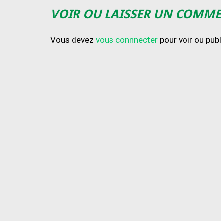
VOIR OU LAISSER UN COMM
Vous devez
vous connnecter
pour voir ou pub