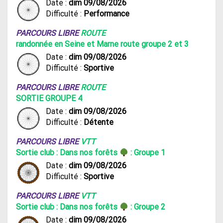
Date :
dim 09/08/2026
Difficulté :
Performance
PARCOURS LIBRE
ROUTE
randonnée en Seine et Marne route groupe 2 et 3
Date :
dim 09/08/2026
Difficulté :
Sportive
PARCOURS LIBRE
ROUTE
SORTIE GROUPE 4
Date :
dim 09/08/2026
Difficulté :
Détente
PARCOURS LIBRE
VTT
Sortie club : Dans nos forêts
: Groupe 1
Date :
dim 09/08/2026
Difficulté :
Sportive
PARCOURS LIBRE
VTT
Sortie club : Dans nos forêts
: Groupe 2
Date :
dim 09/08/2026