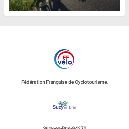
Fédération Française de Cyclotourisme
,
Sucy-en-Brie-94370