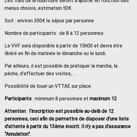
Les frais de la nourriture seront à ajouter en fonction des
menus choisis, estimation 50€.
Soit : environ 300€ le séjour par personne
Nombre de participants : de 8 à 12 personnes
Le VVF sera disponible à partir de 15h00 et devra être
libéré en fin de matinée le dimanche ou le lundi.
Par ailleurs, il est possible de pratiquer la marche, la
pêche, d’effectuer des visites, …
Possibilité de louer un VTTAE sur place.
Participants
: minimum 8 personnes et
maximum 12
Attention
:
l’inscription est possible au-delà de 12
personnes, ceci afin de permettre de disposer d’une liste
d’attente à partir du 13ème inscrit. Il n’y a pas d’assurance
“Annulation”.