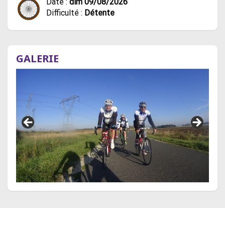
Date :
dim 09/08/2026
Difficulté :
Détente
GALERIE