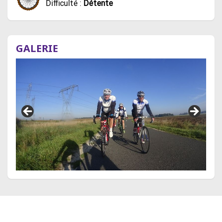
Difficulté :
Détente
GALERIE