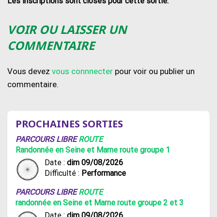
Les inscriptions sont closes pour cette sortie.
VOIR OU LAISSER UN
COMMENTAIRE
Vous devez
vous connnecter
pour voir ou publier un
commentaire.
PROCHAINES SORTIES
PARCOURS LIBRE
ROUTE
Randonnée en Seine et Marne route groupe 1
Date :
dim 09/08/2026
Difficulté :
Performance
PARCOURS LIBRE
ROUTE
randonnée en Seine et Marne route groupe 2 et 3
Date :
dim 09/08/2026