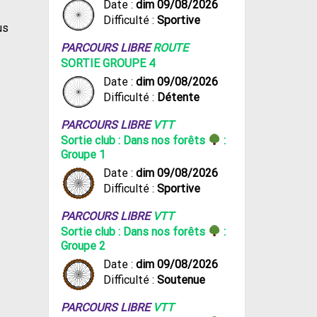
Date :
dim 09/08/2026
Difficulté :
Sportive
us
PARCOURS LIBRE
ROUTE
SORTIE GROUPE 4
Date :
dim 09/08/2026
Difficulté :
Détente
PARCOURS LIBRE
VTT
Sortie club : Dans nos forêts
:
Groupe 1
Date :
dim 09/08/2026
Difficulté :
Sportive
PARCOURS LIBRE
VTT
Sortie club : Dans nos forêts
:
Groupe 2
Date :
dim 09/08/2026
Difficulté :
Soutenue
PARCOURS LIBRE
VTT