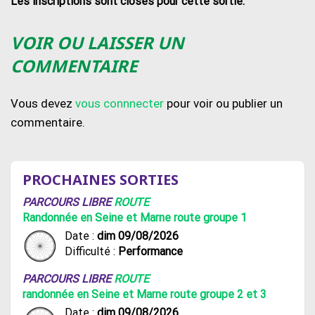
Les inscriptions sont closes pour cette sortie.
VOIR OU LAISSER UN
COMMENTAIRE
Vous devez
vous connnecter
pour voir ou publier un
commentaire.
PROCHAINES SORTIES
PARCOURS LIBRE
ROUTE
Randonnée en Seine et Marne route groupe 1
Date :
dim 09/08/2026
Difficulté :
Performance
PARCOURS LIBRE
ROUTE
randonnée en Seine et Marne route groupe 2 et 3
Date :
dim 09/08/2026