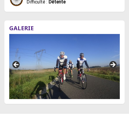
Difficulté :
Détente
GALERIE