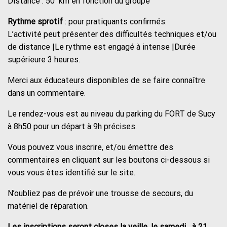
Distance : 50 km en fonction du groupe
Rythme sprotif
: pour pratiquants confirmés.
L’activité peut présenter des difficultés techniques et/ou
de distance |Le rythme est engagé à intense |Durée
supérieure 3 heures.
Merci aux éducateurs disponibles de se faire connaître
dans un commentaire.
Le rendez-vous est au niveau du parking du FORT de Sucy
à 8h50 pour un départ à 9h précises.
Vous pouvez vous inscrire, et/ou émettre des
commentaires en cliquant sur les boutons ci-dessous si
vous vous êtes identifié sur le site.
N’oubliez pas de prévoir une trousse de secours, du
matériel de réparation.
Les inscriptions seront closes la veille, le samedi à 21