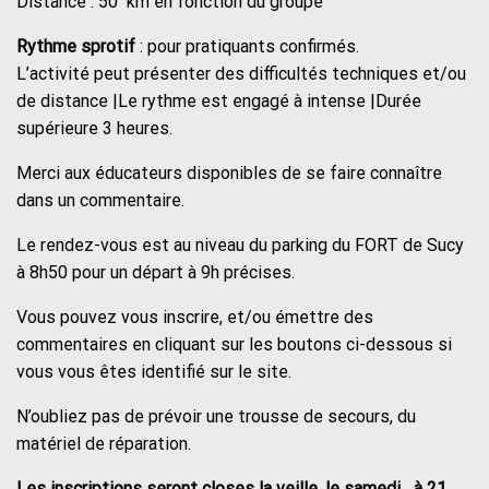
Distance : 50 km en fonction du groupe
Rythme sprotif
: pour pratiquants confirmés.
L’activité peut présenter des difficultés techniques et/ou
de distance |Le rythme est engagé à intense |Durée
supérieure 3 heures.
Merci aux éducateurs disponibles de se faire connaître
dans un commentaire.
Le rendez-vous est au niveau du parking du FORT de Sucy
à 8h50 pour un départ à 9h précises.
Vous pouvez vous inscrire, et/ou émettre des
commentaires en cliquant sur les boutons ci-dessous si
vous vous êtes identifié sur le site.
N’oubliez pas de prévoir une trousse de secours, du
matériel de réparation.
Les inscriptions seront closes la veille, le samedi à 21