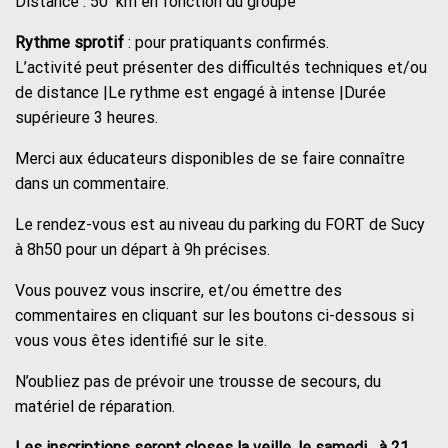
Distance : 50 km en fonction du groupe
Rythme sprotif
: pour pratiquants confirmés.
L’activité peut présenter des difficultés techniques et/ou
de distance |Le rythme est engagé à intense |Durée
supérieure 3 heures.
Merci aux éducateurs disponibles de se faire connaître
dans un commentaire.
Le rendez-vous est au niveau du parking du FORT de Sucy
à 8h50 pour un départ à 9h précises.
Vous pouvez vous inscrire, et/ou émettre des
commentaires en cliquant sur les boutons ci-dessous si
vous vous êtes identifié sur le site.
N’oubliez pas de prévoir une trousse de secours, du
matériel de réparation.
Les inscriptions seront closes la veille, le samedi à 21