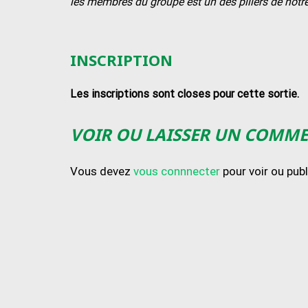
les membres du groupe est un des piliers de notre
INSCRIPTION
Les inscriptions sont closes pour cette sortie.
VOIR OU LAISSER UN COMM
Vous devez
vous connnecter
pour voir ou pub