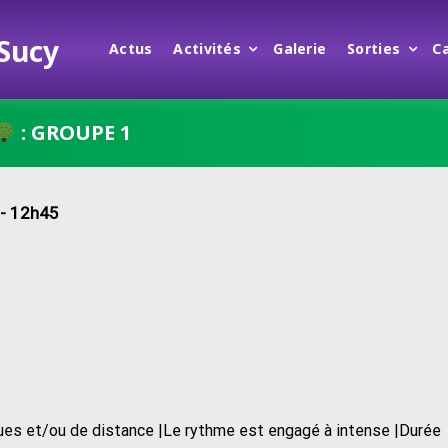
 Sucy
Actus
Activités
Galerie
Sorties
C
: GROUPE 1
- 12h45
iques et/ou de distance |Le rythme est engagé à intense |Durée