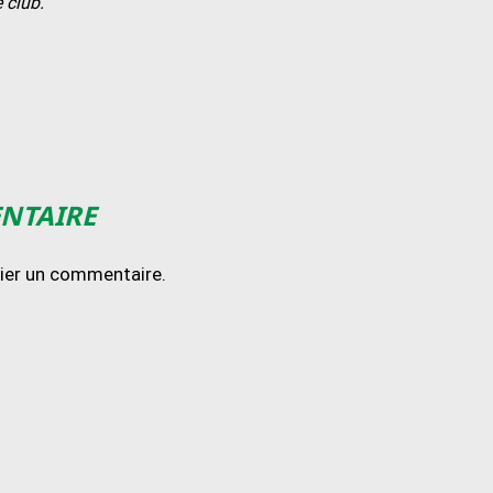
 club.
ENTAIRE
lier un commentaire.