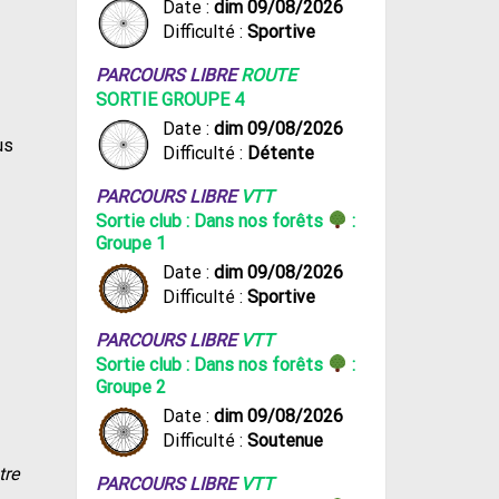
Date :
dim 09/08/2026
Difficulté :
Sportive
PARCOURS LIBRE
ROUTE
SORTIE GROUPE 4
Date :
dim 09/08/2026
us
Difficulté :
Détente
PARCOURS LIBRE
VTT
Sortie club : Dans nos forêts
:
Groupe 1
Date :
dim 09/08/2026
Difficulté :
Sportive
PARCOURS LIBRE
VTT
Sortie club : Dans nos forêts
:
Groupe 2
Date :
dim 09/08/2026
Difficulté :
Soutenue
tre
PARCOURS LIBRE
VTT