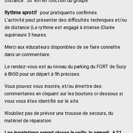
Distance : 50 km en fonction du groupe
Rythme sprotif
: pour pratiquants confirmés.
L’activité peut présenter des difficultés techniques et/ou
de distance |Le rythme est engagé à intense |Durée
supérieure 3 heures.
Merci aux éducateurs disponibles de se faire connaître
dans un commentaire.
Le rendez-vous est au niveau du parking du FORT de Sucy
à 8h50 pour un départ à 9h précises.
Vous pouvez vous inscrire, et/ou émettre des
commentaires en cliquant sur les boutons ci-dessous si
vous vous êtes identifié sur le site.
N’oubliez pas de prévoir une trousse de secours, du
matériel de réparation.
Les inscriptions seront closes la veille, le samedi à 21