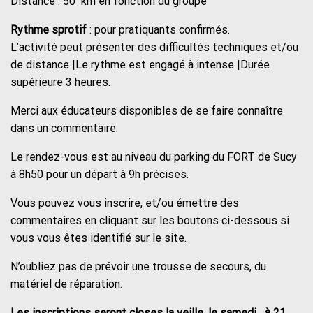
Distance : 50 km en fonction du groupe
Rythme sprotif
: pour pratiquants confirmés.
L’activité peut présenter des difficultés techniques et/ou
de distance |Le rythme est engagé à intense |Durée
supérieure 3 heures.
Merci aux éducateurs disponibles de se faire connaître
dans un commentaire.
Le rendez-vous est au niveau du parking du FORT de Sucy
à 8h50 pour un départ à 9h précises.
Vous pouvez vous inscrire, et/ou émettre des
commentaires en cliquant sur les boutons ci-dessous si
vous vous êtes identifié sur le site.
N’oubliez pas de prévoir une trousse de secours, du
matériel de réparation.
Les inscriptions seront closes la veille, le samedi à 21