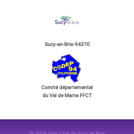
Sucy-en-Brie-94370
Comité départemental
du Val de Marne FFCT
© 2026 Vélo Club de Sucy en Brie