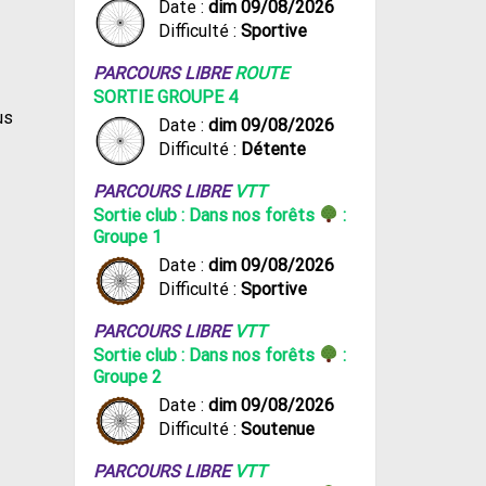
Date :
dim 09/08/2026
Difficulté :
Sportive
PARCOURS LIBRE
ROUTE
SORTIE GROUPE 4
us
Date :
dim 09/08/2026
Difficulté :
Détente
PARCOURS LIBRE
VTT
Sortie club : Dans nos forêts
:
Groupe 1
Date :
dim 09/08/2026
Difficulté :
Sportive
PARCOURS LIBRE
VTT
Sortie club : Dans nos forêts
:
Groupe 2
Date :
dim 09/08/2026
Difficulté :
Soutenue
PARCOURS LIBRE
VTT