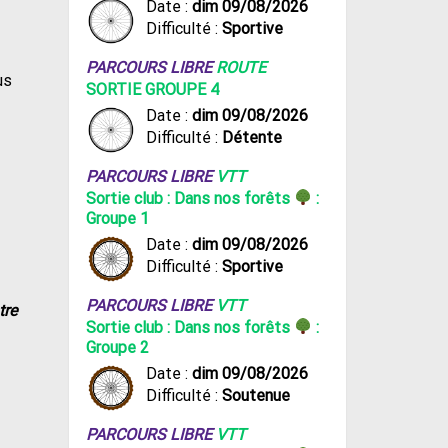
Date :
dim 09/08/2026
Difficulté :
Sportive
PARCOURS LIBRE
ROUTE
us
SORTIE GROUPE 4
Date :
dim 09/08/2026
Difficulté :
Détente
PARCOURS LIBRE
VTT
Sortie club : Dans nos forêts
:
Groupe 1
Date :
dim 09/08/2026
Difficulté :
Sportive
PARCOURS LIBRE
VTT
tre
Sortie club : Dans nos forêts
:
Groupe 2
Date :
dim 09/08/2026
Difficulté :
Soutenue
PARCOURS LIBRE
VTT