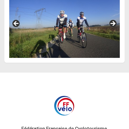
Fédération Française de Cyclotourisme
,