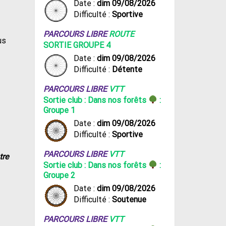
Date :
dim 09/08/2026
Difficulté :
Sportive
PARCOURS LIBRE
ROUTE
us
SORTIE GROUPE 4
Date :
dim 09/08/2026
Difficulté :
Détente
PARCOURS LIBRE
VTT
Sortie club : Dans nos forêts
:
Groupe 1
Date :
dim 09/08/2026
Difficulté :
Sportive
PARCOURS LIBRE
VTT
tre
Sortie club : Dans nos forêts
:
Groupe 2
Date :
dim 09/08/2026
Difficulté :
Soutenue
PARCOURS LIBRE
VTT