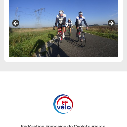
Fédération Française de Cyclotourisme
,