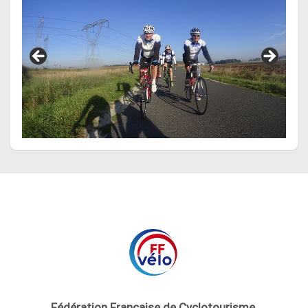
Fédération Française de Cyclotourisme
,