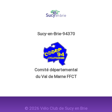
Sucy-en-Brie-94370
Comité départemental
du Val de Marne FFCT
© 2026 Vélo Club de Sucy en Brie