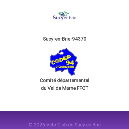
Sucy-en-Brie-94370
Comité départemental
du Val de Marne FFCT
© 2026 Vélo Club de Sucy en Brie