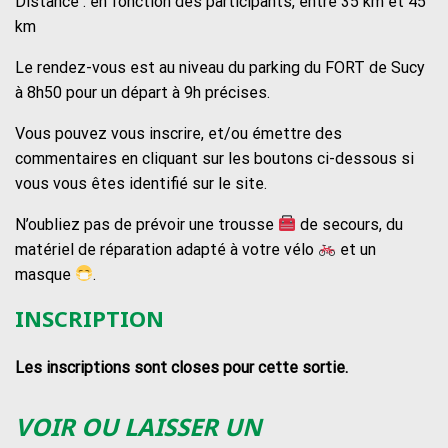
Distance : en fonction des participants, entre 35 km et 45
km
Le rendez-vous est au niveau du parking du FORT de Sucy
à 8h50 pour un départ à 9h précises.
Vous pouvez vous inscrire, et/ou émettre des
commentaires en cliquant sur les boutons ci-dessous si
vous vous êtes identifié sur le site.
N’oubliez pas de prévoir une trousse
de secours, du
matériel de réparation adapté à votre vélo
et un
masque
.
INSCRIPTION
Les inscriptions sont closes pour cette sortie.
VOIR OU LAISSER UN