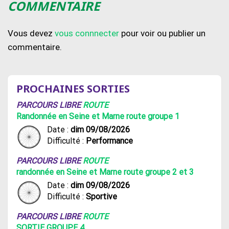
COMMENTAIRE
Vous devez
vous connnecter
pour voir ou publier un
commentaire.
PROCHAINES SORTIES
PARCOURS LIBRE
ROUTE
Randonnée en Seine et Marne route groupe 1
Date :
dim 09/08/2026
Difficulté :
Performance
PARCOURS LIBRE
ROUTE
randonnée en Seine et Marne route groupe 2 et 3
Date :
dim 09/08/2026
Difficulté :
Sportive
PARCOURS LIBRE
ROUTE
SORTIE GROUPE 4