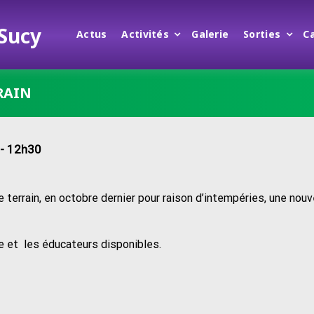
 Sucy
Actus
Activités
Galerie
Sorties
C
RAIN
- 12h30
e terrain, en octobre dernier pour raison d’intempéries, une nouv
e et les éducateurs disponibles.