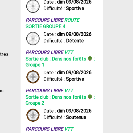
Date :
dim 09/08/2026
Difficulté :
Sportive
PARCOURS LIBRE
ROUTE
SORTIE GROUPE 4
Date :
dim 09/08/2026
Difficulté :
Détente
PARCOURS LIBRE
VTT
tres.
Sortie club : Dans nos forêts
:
Groupe 1
Date :
dim 09/08/2026
Difficulté :
Sportive
us
PARCOURS LIBRE
VTT
Sortie club : Dans nos forêts
:
Groupe 2
Date :
dim 09/08/2026
Difficulté :
Soutenue
PARCOURS LIBRE
VTT