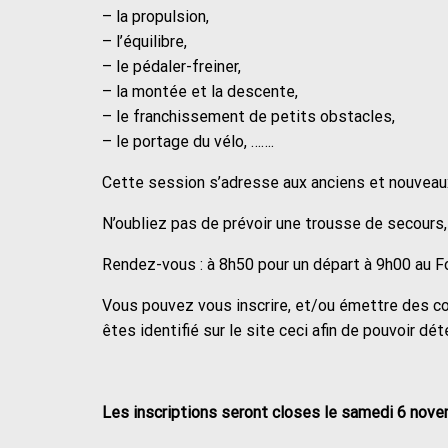
– la propulsion,
– l’équilibre,
– le pédaler-freiner,
– la montée et la descente,
– le franchissement de petits obstacles,
– le portage du vélo, …….
Cette session s’adresse aux anciens et nouveaux 
N’oubliez pas de prévoir une trousse de secours,
Rendez-vous : à 8h50 pour un départ à 9h00 au Fo
Vous pouvez vous inscrire, et/ou émettre des c
êtes identifié sur le site ceci afin de pouvoir dé
Les inscriptions seront closes le samedi 6 nove