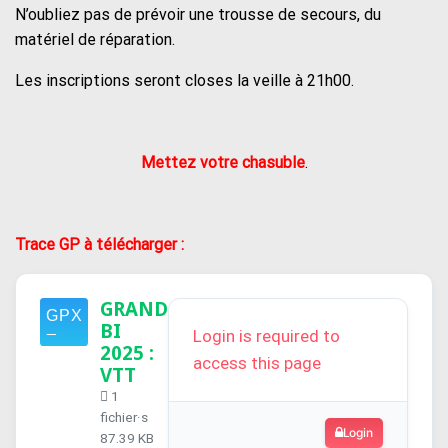
N’oubliez pas de prévoir une trousse de secours, du
matériel de réparation.
Les inscriptions seront closes la veille à 21h00.
Mettez votre chasuble
.
Trace GP à télécharger :
GRAND
BI
Login is required to
2025 :
access this page
VTT
1
fichier·s
Login
87.39 KB