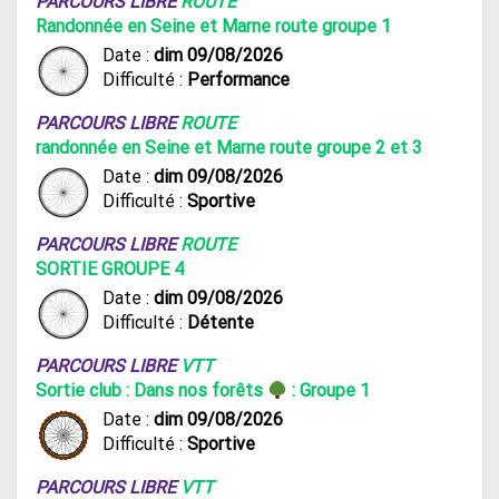
PARCOURS LIBRE
ROUTE
Randonnée en Seine et Marne route groupe 1
Date :
dim 09/08/2026
Difficulté :
Performance
PARCOURS LIBRE
ROUTE
randonnée en Seine et Marne route groupe 2 et 3
Date :
dim 09/08/2026
Difficulté :
Sportive
PARCOURS LIBRE
ROUTE
SORTIE GROUPE 4
Date :
dim 09/08/2026
Difficulté :
Détente
PARCOURS LIBRE
VTT
Sortie club : Dans nos forêts
: Groupe 1
Date :
dim 09/08/2026
Difficulté :
Sportive
PARCOURS LIBRE
VTT