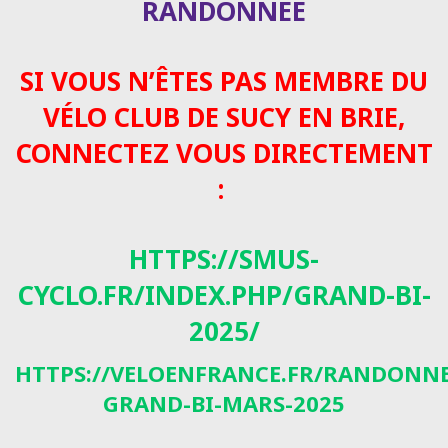
RANDONNEE
SI VOUS N’ÊTES PAS MEMBRE DU
VÉLO CLUB DE SUCY EN BRIE,
CONNECTEZ VOUS DIRECTEMENT
:
HTTPS://SMUS-
CYCLO.FR/INDEX.PHP/GRAND-BI-
2025/
HTTPS://VELOENFRANCE.FR/RANDONN
GRAND-BI-MARS-2025