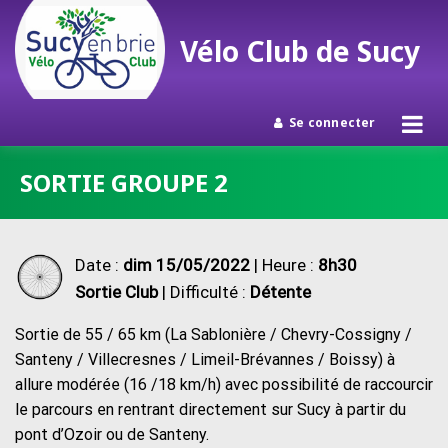
Vélo Club de Sucy
Se connecter
Passer
SORTIE GROUPE 2
au
contenu
Date :
dim 15/05/2022
| Heure :
8h30
Sortie Club
| Difficulté :
Détente
Sortie de 55 / 65 km (La Sablonière / Chevry-Cossigny /
Santeny / Villecresnes / Limeil-Brévannes / Boissy) à
allure modérée (16 /18 km/h) avec possibilité de raccourcir
le parcours en rentrant directement sur Sucy à partir du
pont d’Ozoir ou de Santeny.